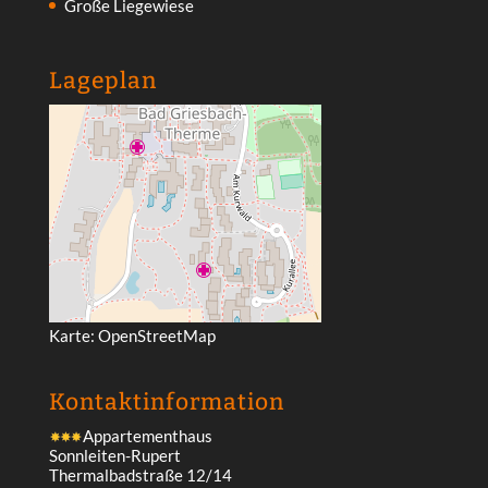
Große Liegewiese
Lageplan
Karte:
OpenStreetMap
Kontakt­information
Appartementhaus
Sonnleiten-Rupert
Thermalbadstraße 12/14