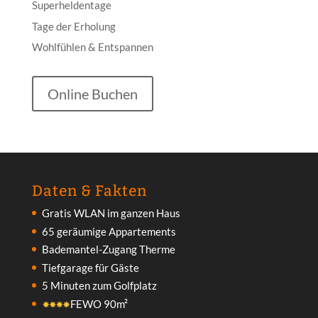
Superheldentage
Tage der Erholung
Wohlfühlen & Entspannen
Online Buchen
Daten & Fakten
Gratis WLAN im ganzen Haus
65 geräumige Appartements
Bademantel-Zugang Therme
Tiefgarage für Gäste
5 Minuten zum Golfplatz
FEWO 90m²