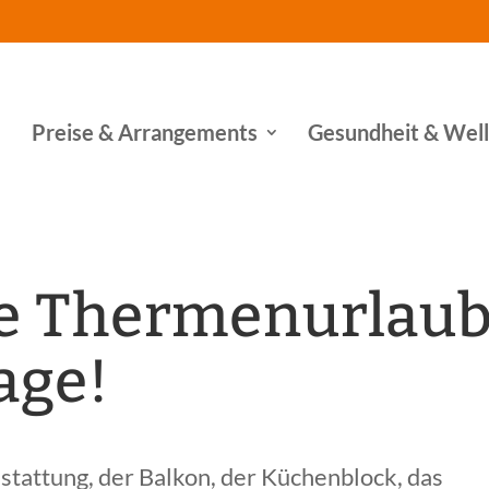
Preise & Arrangements
Gesundheit & Wel
te Thermenurlau
age!
sstattung, der Balkon, der Küchenblock, das