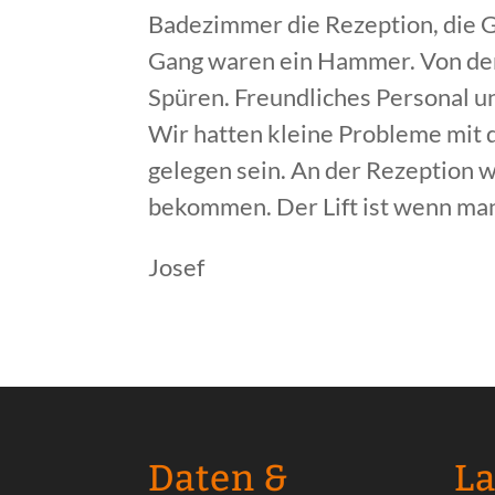
Badezimmer die Rezeption, die G
Gang waren ein Hammer. Von der 
Spüren. Freundliches Personal un
Wir hatten kleine Probleme mit 
gelegen sein. An der Rezeption 
bekommen. Der Lift ist wenn man
Josef
Daten &
L