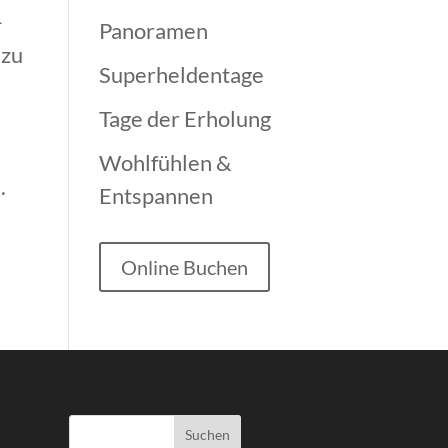
–
Panoramen
 zu
Superheldentage
Tage der Erholung
Wohlfühlen &
.
Entspannen
Online Buchen