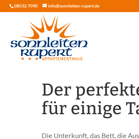
08532 7090
info@sonnleiten-rupert.de
Der perfek
für einige T
Die Unterkunft, das Bett, die Au