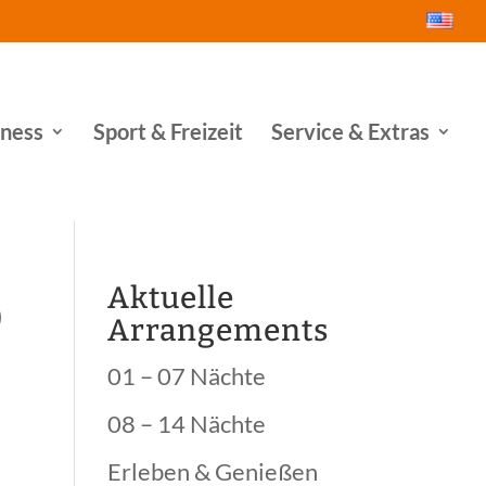
lness
Sport & Freizeit
Service & Extras
b
Aktuelle
Arrangements
01 – 07 Nächte
08 – 14 Nächte
Erleben & Genießen