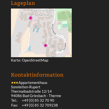
Lageplan
Karte:
OpenStreetMap
Kontakt­information
Appartementhaus
Sonnleiten-Rupert
Thermalbadstraße 12/14
94086 Bad Griesbach - Therme
Tel.:
+49 [0] 85 32 70 90
Fax:
+49 [0] 85 32 709238