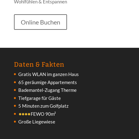
Wohlfühlen & Entspannen
Online Buchen
Daten & Fakten
Gratis WLAN im ganzen Haus
65 geräumige Appartements
Bademantel-Zugang Therme
Tiefgarage für Gäste
5 Minuten zum Golfplatz
FEWO 90m²
Große Liegewiese