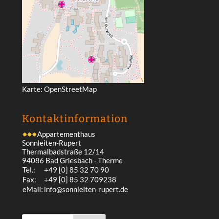
Karte:
OpenStreetMap
Kontakt­information
Appartementhaus
Sonnleiten-Rupert
Thermalbadstraße 12/14
94086 Bad Griesbach - Therme
Tel.:
+49 [0] 85 32 70 90
Fax:
+49 [0] 85 32 709238
eMail:
info@sonnleiten-rupert.de