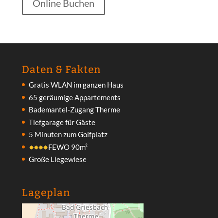
Online Buchen
Daten & Fakten
Gratis WLAN im ganzen Haus
65 geräumige Appartements
Bademantel-Zugang Therme
Tiefgarage für Gäste
5 Minuten zum Golfplatz
FEWO 90m²
Große Liegewiese
Lageplan